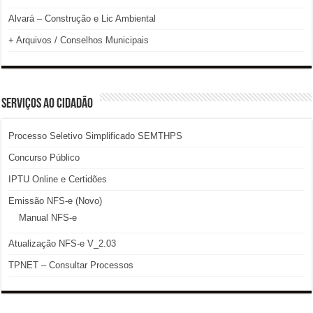
Alvará – Construção e Lic Ambiental
+ Arquivos / Conselhos Municipais
SERVIÇOS AO CIDADÃO
Processo Seletivo Simplificado SEMTHPS
Concurso Público
IPTU Online e Certidões
Emissão NFS-e (Novo)
Manual NFS-e
Atualização NFS-e V_2.03
TPNET – Consultar Processos