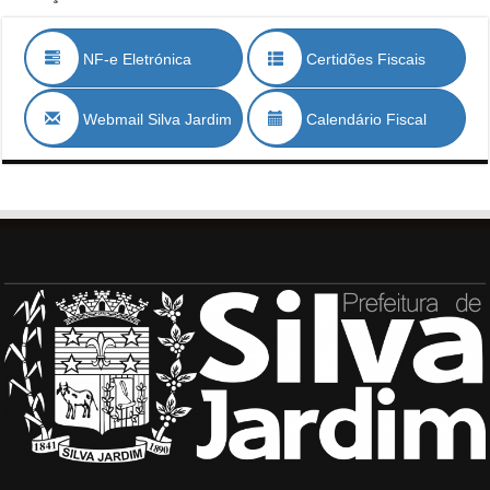
NF-e Eletrónica
Certidões Fiscais
Webmail Silva Jardim
Calendário Fiscal