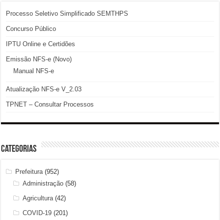
Processo Seletivo Simplificado SEMTHPS
Concurso Público
IPTU Online e Certidões
Emissão NFS-e (Novo)
Manual NFS-e
Atualização NFS-e V_2.03
TPNET – Consultar Processos
Categorias
Prefeitura
(952)
Administração
(58)
Agricultura
(42)
COVID-19
(201)