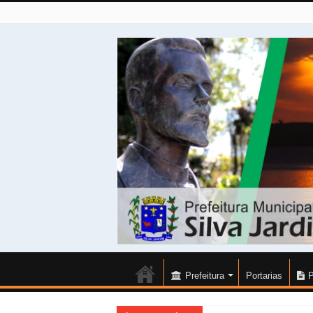
Prefeitura
Portarias
P