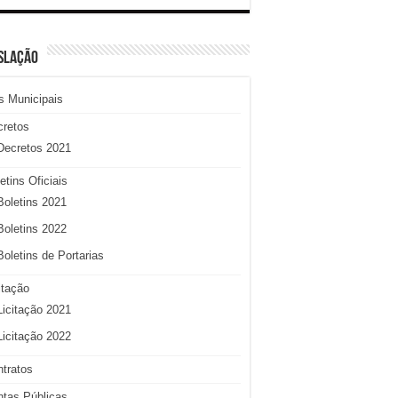
SLAÇÃO
s Municipais
cretos
Decretos 2021
etins Oficiais
Boletins 2021
Boletins 2022
Boletins de Portarias
itação
Licitação 2021
Licitação 2022
tratos
tas Públicas