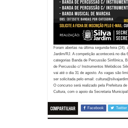
Foram abertas na última segunda-feira (24),
Jardim/RJ. A competição acontecerá no dia 6 
categorias Banda de Percussão Sinfônica, B
de Percussão c/ Instrumentos Melódicos Sên
vai até o dia 31 de agosto. As vagas são lim
ser solicitada pelo email: cultura@silvajardim.
O concurso será realizado pela Prefeitura de
Cultura, com o apoio da Secretaria Municipa
Facebook
Twitter
Compartilhar