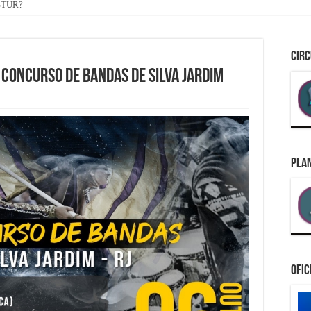
ASTUR?
CIRC
 Concurso de Bandas de Silva Jardim
PLAN
Ofic