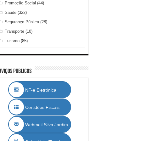
Promoção Social
(44)
Saúde
(322)
Segurança Pública
(28)
Transporte
(10)
Turismo
(85)
rviços Públicos
NF-e Eletrónica
Certidões Fiscais
Webmail Silva Jardim