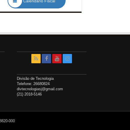
Calendário Fiscal
Divisão de Tecnologia
Telefone: 26680824
divtecnologiasj@gmail.com
(21) 2018-5146
28820-000