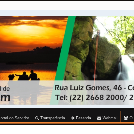
ortal do Servidor
Transparência
Fazenda
Webmail
Ou