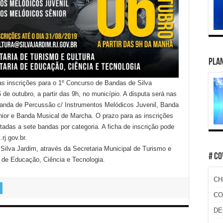
PLAN
 as inscrições para o 1º Concurso de Bandas de Silva
de outubro, a partir das 9h, no município. A disputa será nas
anda de Percussão c/ Instrumentos Melódicos Juvenil, Banda
ior e Banda Musical de Marcha. O prazo para as inscrições
itadas a sete bandas por categoria. A ficha de inscrição pode
rj.gov.br.
 Silva Jardim, através da Secretaria Municipal de Turismo e
# CO
l de Educação, Ciência e Tecnologia.
CH
CO
DE