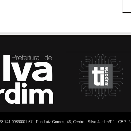
 28.741.098/0001-57 - Rua Luiz Gomes, 46, Centro - Silva Jardim/RJ - CEP: 