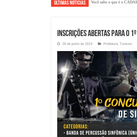
Você sabe o que é o CAD
Últimas Notícias
Inscrições Abertas para o 1º
26 de junho de 2019
Prefeitura
,
Turismo