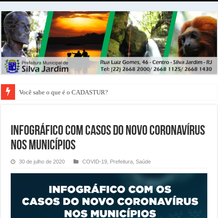
Você sabe o que é o CADASTUR?
INFOGRÁFICO COM CASOS DO NOVO CORONAVÍRUS
NOS MUNICÍPIOS
30 de julho de 2020
COVID-19
,
Prefeitura
,
Saúde