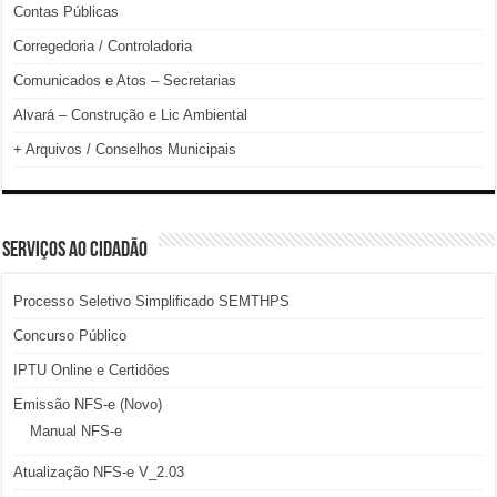
Contas Públicas
Corregedoria / Controladoria
Comunicados e Atos – Secretarias
Alvará – Construção e Lic Ambiental
+ Arquivos / Conselhos Municipais
SERVIÇOS AO CIDADÃO
Processo Seletivo Simplificado SEMTHPS
Concurso Público
IPTU Online e Certidões
Emissão NFS-e (Novo)
Manual NFS-e
Atualização NFS-e V_2.03