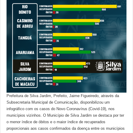
Prefeitura de Silva Jardim, Prefeito, Jaime Figueiredo, através da
Subsecretaria Municipal de Comunicação, disponibilizou um
infográfico com os casos do Novo Coronavírus (Covid-19), nos
municípios vizinhos. O Município de Silva Jardim se destaca por ter
o menor índice de óbitos e o maior índice de recuperados
proporcionais aos casos confirmados da doença entre os municípios