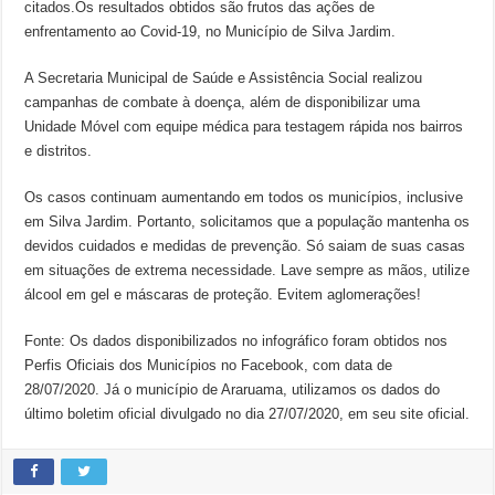
citados.Os resultados obtidos são frutos das ações de
enfrentamento ao Covid-19, no Município de Silva Jardim.
A Secretaria Municipal de Saúde e Assistência Social realizou
campanhas de combate à doença, além de disponibilizar uma
Unidade Móvel com equipe médica para testagem rápida nos bairros
e distritos.
Os casos continuam aumentando em todos os municípios, inclusive
em Silva Jardim. Portanto, solicitamos que a população mantenha os
devidos cuidados e medidas de prevenção. Só saiam de suas casas
em situações de extrema necessidade. Lave sempre as mãos, utilize
álcool em gel e máscaras de proteção. Evitem aglomerações!
Fonte: Os dados disponibilizados no infográfico foram obtidos nos
Perfis Oficiais dos Municípios no Facebook, com data de
28/07/2020. Já o município de Araruama, utilizamos os dados do
último boletim oficial divulgado no dia 27/07/2020, em seu site oficial.