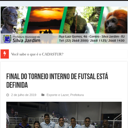
Você sabe o que é o CADASTUR?
Final do Torneio Interno de Futsal está
Definida
2 de julho de 2019
Esporte e Lazer
,
Prefeitura