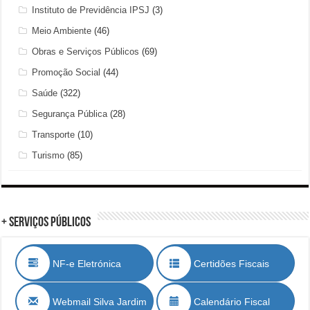
Instituto de Previdência IPSJ
(3)
Meio Ambiente
(46)
Obras e Serviços Públicos
(69)
Promoção Social
(44)
Saúde
(322)
Segurança Pública
(28)
Transporte
(10)
Turismo
(85)
+ Serviços Públicos
NF-e Eletrónica
Certidões Fiscais
Webmail Silva Jardim
Calendário Fiscal