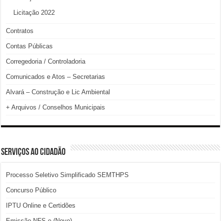
Licitação 2022
Contratos
Contas Públicas
Corregedoria / Controladoria
Comunicados e Atos – Secretarias
Alvará – Construção e Lic Ambiental
+ Arquivos / Conselhos Municipais
SERVIÇOS AO CIDADÃO
Processo Seletivo Simplificado SEMTHPS
Concurso Público
IPTU Online e Certidões
Emissão NFS-e (Novo)