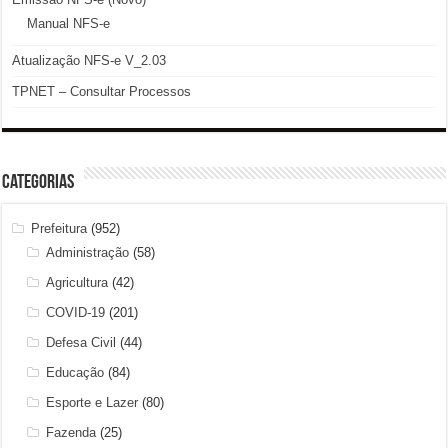
Manual NFS-e
Atualização NFS-e V_2.03
TPNET – Consultar Processos
Categorias
Prefeitura
(952)
Administração
(58)
Agricultura
(42)
COVID-19
(201)
Defesa Civil
(44)
Educação
(84)
Esporte e Lazer
(80)
Fazenda
(25)