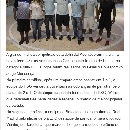
A grande final da competição está definida! Aconteceram na última
sexta-feira (28), as semifinais do Campeonato Interno de Futsal, na
categoria sub-12. Os jogos foram realizados no Ginásio Poliesportivo
Jorge Mendonça.
Na primeira semifinal, após um empate emocionante em 1 a 1, a
equipe do PSG venceu a Juventus nas cobranças de pênaltis, pelo
placar de 2 a 1. O destaque da partida foi o goleiro do PSG, Willian,
que defendeu três penalidades e recebeu o prêmio de melhor jogador
da partida.
Na segunda semifinal, a equipe do Barcelona goleou o time do Real
Madrid pelo placar de 6 a 1. O destaque da partida foi para o jogador
Vitinho, do Barcelona, que marcou dois gols e recebeu o prêmio de