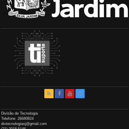
Divisão de Tecnologia
Telefone: 26680824
divtecnologiasj@gmail.com
(21) 2018-5146