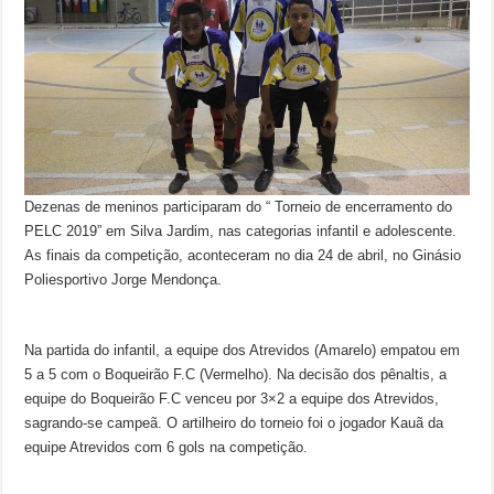
Dezenas de meninos participaram do “ Torneio de encerramento do
PELC 2019” em Silva Jardim, nas categorias infantil e adolescente.
As finais da competição, aconteceram no dia 24 de abril, no Ginásio
Poliesportivo Jorge Mendonça.
Na partida do infantil, a equipe dos Atrevidos (Amarelo) empatou em
5 a 5 com o Boqueirão F.C (Vermelho). Na decisão dos pênaltis, a
equipe do Boqueirão F.C venceu por 3×2 a equipe dos Atrevidos,
sagrando-se campeã. O artilheiro do torneio foi o jogador Kauã da
equipe Atrevidos com 6 gols na competição.