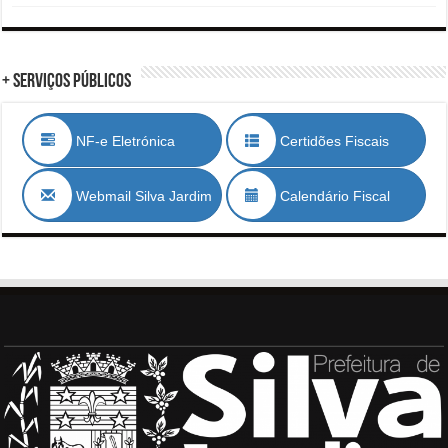
+ Serviços Públicos
NF-e Eletrónica
Certidões Fiscais
Webmail Silva Jardim
Calendário Fiscal