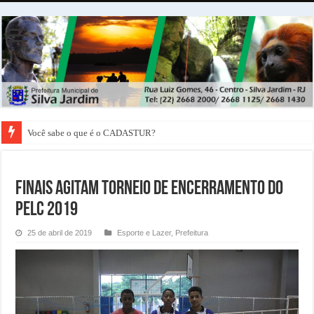
Você sabe o que é o CADASTUR?
Finais agitam Torneio de Encerramento do
PELC 2019
25 de abril de 2019
Esporte e Lazer
,
Prefeitura