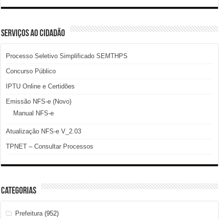
SERVIÇOS AO CIDADÃO
Processo Seletivo Simplificado SEMTHPS
Concurso Público
IPTU Online e Certidões
Emissão NFS-e (Novo)
Manual NFS-e
Atualização NFS-e V_2.03
TPNET – Consultar Processos
Categorias
Prefeitura
(952)