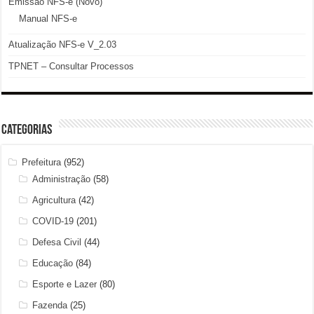
Emissão NFS-e (Novo)
Manual NFS-e
Atualização NFS-e V_2.03
TPNET – Consultar Processos
Categorias
Prefeitura
(952)
Administração
(58)
Agricultura
(42)
COVID-19
(201)
Defesa Civil
(44)
Educação
(84)
Esporte e Lazer
(80)
Fazenda
(25)