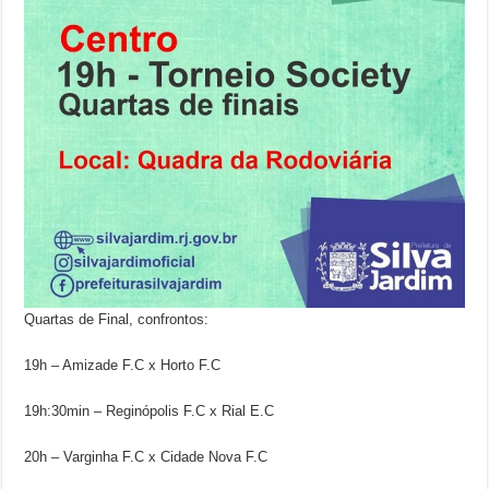
Quartas de Final, confrontos:
19h – Amizade F.C x Horto F.C
19h:30min – Reginópolis F.C x Rial E.C
20h – Varginha F.C x Cidade Nova F.C