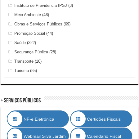
Instituto de Previdência IPSJ
(3)
Meio Ambiente
(46)
Obras e Serviços Públicos
(69)
Promoção Social
(44)
Saúde
(322)
Segurança Pública
(28)
Transporte
(10)
Turismo
(85)
+ Serviços Públicos
NF-e Eletrónica
Certidões Fiscais
Webmail Silva Jardim
Calendário Fiscal