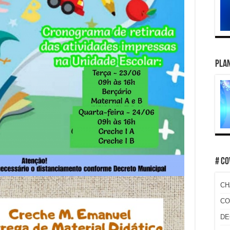
PLAN
# CO
CH
CO
DE