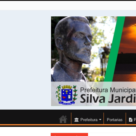
Prefeitura
Portarias
P