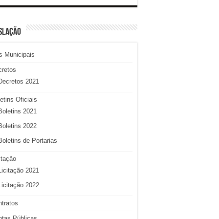
SLAÇÃO
s Municipais
cretos
Decretos 2021
etins Oficiais
Boletins 2021
Boletins 2022
Boletins de Portarias
itação
Licitação 2021
Licitação 2022
tratos
tas Públicas