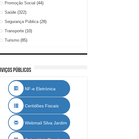
Promoção Social
(44)
Saúde
(322)
Segurança Pública
(28)
Transporte
(10)
Turismo
(85)
rviços Públicos
NF-e Eletrónica
Certidões Fiscais
Webmail Silva Jardim