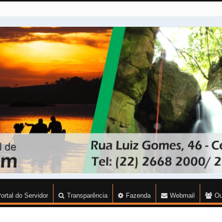
ortal do Servidor
Transparência
Fazenda
Webmail
Ou