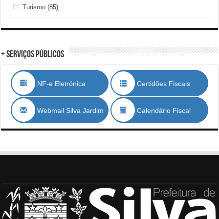
Turismo
(85)
+ Serviços Públicos
NF-e Eletrónica
Certidões Fiscais
Webmail Silva Jardim
Calendário Fiscal