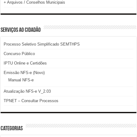
+ Arquivos / Conselhos Municipais
SERVIÇOS AO CIDADÃO
Processo Seletivo Simplificado SEMTHPS
Concurso Público
IPTU Online e Certidões
Emissão NFS-e (Novo)
Manual NFS-e
Atualização NFS-e V_2.03
TPNET – Consultar Processos
Categorias