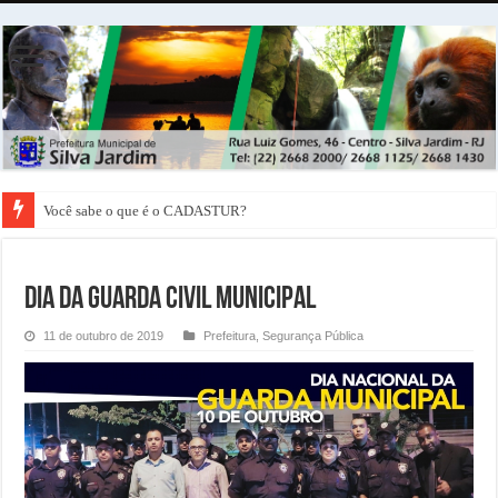
Você sabe o que é o CADASTUR?
Dia da Guarda Civil Municipal
11 de outubro de 2019
Prefeitura
,
Segurança Pública