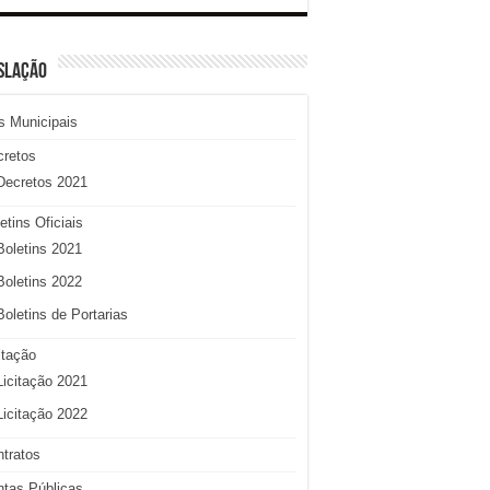
SLAÇÃO
s Municipais
cretos
Decretos 2021
etins Oficiais
Boletins 2021
Boletins 2022
Boletins de Portarias
itação
Licitação 2021
Licitação 2022
tratos
tas Públicas