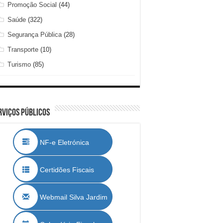
Promoção Social
(44)
Saúde
(322)
Segurança Pública
(28)
Transporte
(10)
Turismo
(85)
rviços Públicos
NF-e Eletrónica
Certidões Fiscais
Webmail Silva Jardim