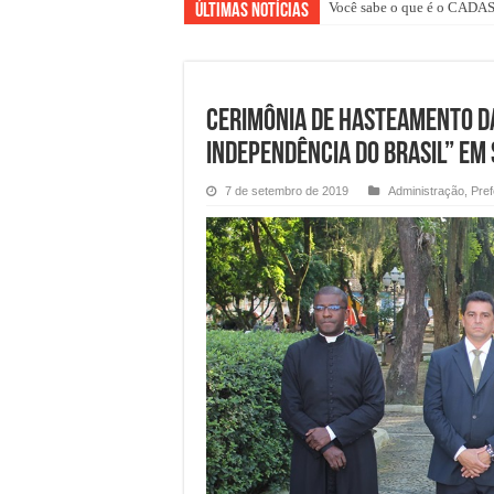
Você sabe o que é o CAD
Últimas Notícias
Cerimônia de Hasteamento da
Independência do Brasil” em 
7 de setembro de 2019
Administração
,
Pref