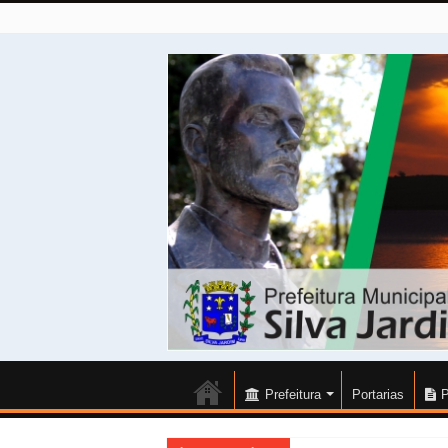
Prefeitura
Portarias
P