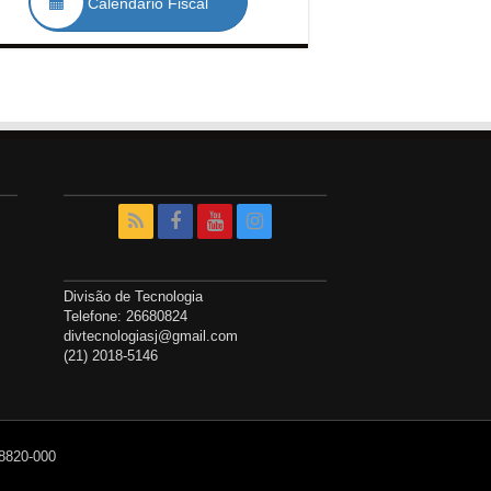
Calendário Fiscal
Divisão de Tecnologia
Telefone: 26680824
divtecnologiasj@gmail.com
(21) 2018-5146
28820-000