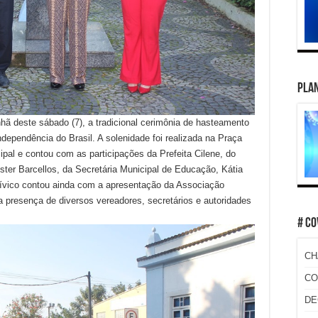
PLAN
nhã deste sábado (7), a tradicional cerimônia de hasteamento
ependência do Brasil. A solenidade foi realizada na Praça
ipal e contou com as participações da Prefeita Cilene, do
ster Barcellos, da Secretária Municipal de Educação, Kátia
cívico contou ainda com a apresentação da Associação
 presença de diversos vereadores, secretários e autoridades
# CO
CH
CO
DE