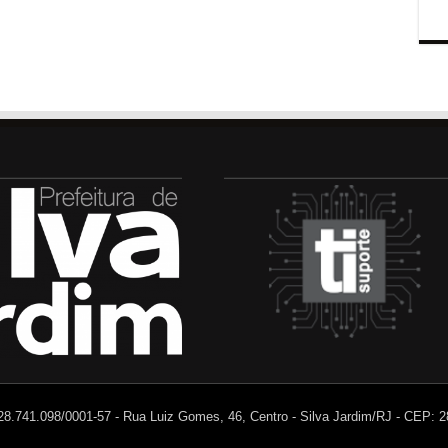
 28.741.098/0001-57 - Rua Luiz Gomes, 46, Centro - Silva Jardim/RJ - CEP: 