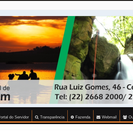
ortal do Servidor
Transparência
Fazenda
Webmail
Ou