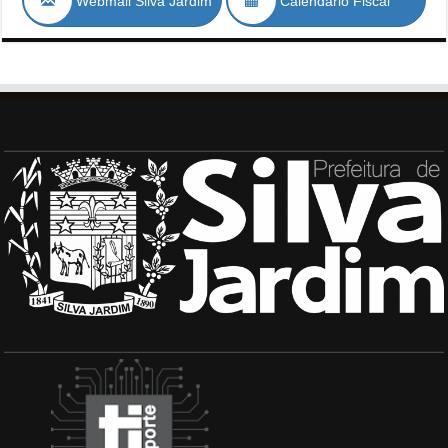
Webmail Silva Jardim
Calendário Fiscal