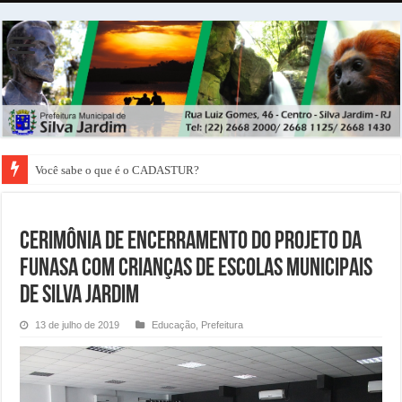
Você sabe o que é o CADASTUR?
Cerimônia de Encerramento do Projeto da
FUNASA com Crianças de Escolas Municipais
de Silva Jardim
13 de julho de 2019
Educação
,
Prefeitura