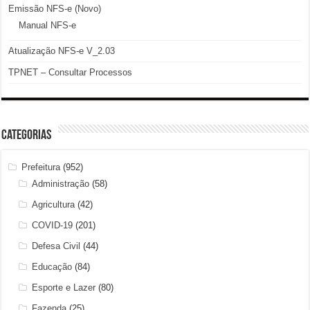
Emissão NFS-e (Novo)
Manual NFS-e
Atualização NFS-e V_2.03
TPNET – Consultar Processos
Categorias
Prefeitura
(952)
Administração
(58)
Agricultura
(42)
COVID-19
(201)
Defesa Civil
(44)
Educação
(84)
Esporte e Lazer
(80)
Fazenda
(25)