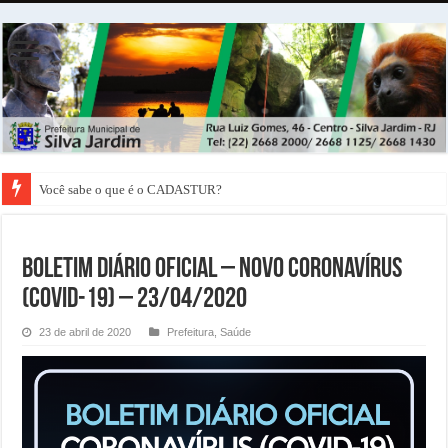
Você sabe o que é o CADASTUR?
BOLETIM DIÁRIO OFICIAL – NOVO CORONAVÍRUS
(COVID-19) – 23/04/2020
23 de abril de 2020
Prefeitura
,
Saúde