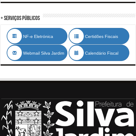
+ Serviços Públicos
NF-e Eletrónica
Certidões Fiscais
Webmail Silva Jardim
Calendário Fiscal