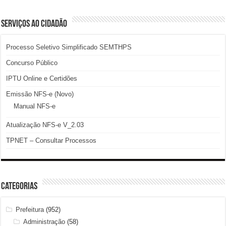
SERVIÇOS AO CIDADÃO
Processo Seletivo Simplificado SEMTHPS
Concurso Público
IPTU Online e Certidões
Emissão NFS-e (Novo)
Manual NFS-e
Atualização NFS-e V_2.03
TPNET – Consultar Processos
Categorias
Prefeitura
(952)
Administração
(58)