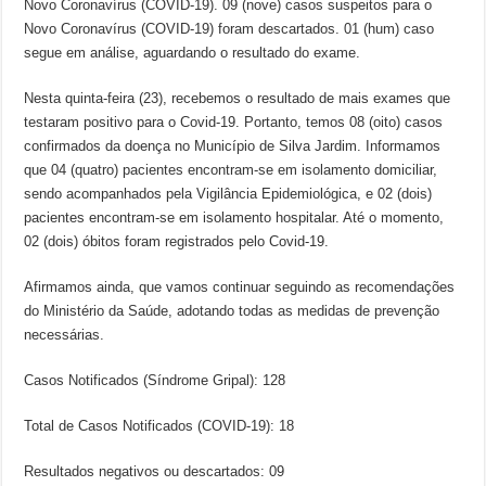
Novo Coronavírus (COVID-19). 09 (nove) casos suspeitos para o
Novo Coronavírus (COVID-19) foram descartados. 01 (hum) caso
segue em análise, aguardando o resultado do exame.
Nesta quinta-feira (23), recebemos o resultado de mais exames que
testaram positivo para o Covid-19. Portanto, temos 08 (oito) casos
confirmados da doença no Município de Silva Jardim. Informamos
que 04 (quatro) pacientes encontram-se em isolamento domiciliar,
sendo acompanhados pela Vigilância Epidemiológica, e 02 (dois)
pacientes encontram-se em isolamento hospitalar. Até o momento,
02 (dois) óbitos foram registrados pelo Covid-19.
Afirmamos ainda, que vamos continuar seguindo as recomendações
do Ministério da Saúde, adotando todas as medidas de prevenção
necessárias.
Casos Notificados (Síndrome Gripal): 128
Total de Casos Notificados (COVID-19): 18
Resultados negativos ou descartados: 09