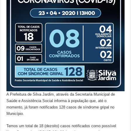
A Prefeitura de Silva Jardim, através da Secretaria Municipal de
Saúde e Assistência Social informa à população que, até o
momento, já foram notificados 128 casos de síndrome gripal no
Município.
Temos um total de 18 (dezoito) casos notificados como possível