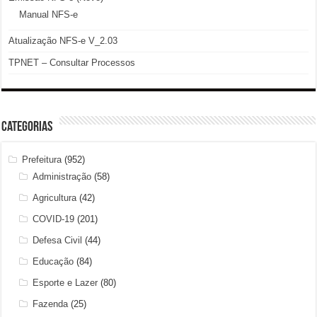
Manual NFS-e
Atualização NFS-e V_2.03
TPNET – Consultar Processos
Categorias
Prefeitura
(952)
Administração
(58)
Agricultura
(42)
COVID-19
(201)
Defesa Civil
(44)
Educação
(84)
Esporte e Lazer
(80)
Fazenda
(25)