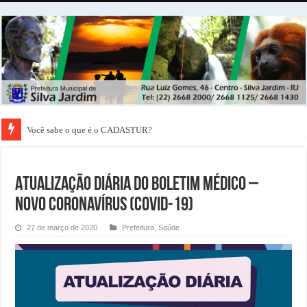
Você sabe o que é o CADASTUR?
ATUALIZAÇÃO DIÁRIA DO BOLETIM MÉDICO –
NOVO CORONAVÍRUS (COVID-19)
27 de março de 2020
Prefeitura
,
Saúde