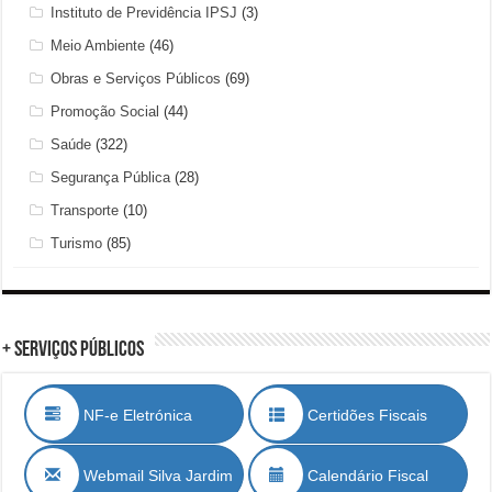
Instituto de Previdência IPSJ
(3)
Meio Ambiente
(46)
Obras e Serviços Públicos
(69)
Promoção Social
(44)
Saúde
(322)
Segurança Pública
(28)
Transporte
(10)
Turismo
(85)
+ Serviços Públicos
NF-e Eletrónica
Certidões Fiscais
Webmail Silva Jardim
Calendário Fiscal