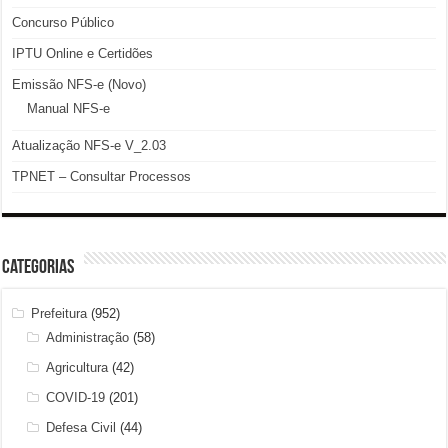
Concurso Público
IPTU Online e Certidões
Emissão NFS-e (Novo)
Manual NFS-e
Atualização NFS-e V_2.03
TPNET – Consultar Processos
Categorias
Prefeitura
(952)
Administração
(58)
Agricultura
(42)
COVID-19
(201)
Defesa Civil
(44)