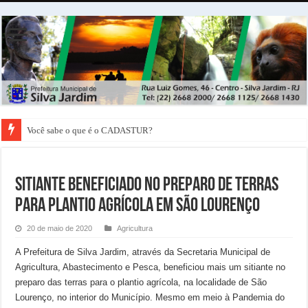
Você sabe o que é o CADASTUR?
SITIANTE BENEFICIADO NO PREPARO DE TERRAS
PARA PLANTIO AGRÍCOLA EM SÃO LOURENÇO
20 de maio de 2020
Agricultura
A Prefeitura de Silva Jardim, através da Secretaria Municipal de
Agricultura, Abastecimento e Pesca, beneficiou mais um sitiante no
preparo das terras para o plantio agrícola, na localidade de São
Lourenço, no interior do Município. Mesmo em meio à Pandemia do