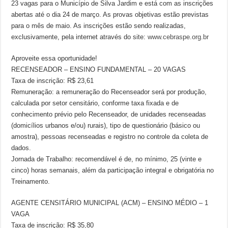
23 vagas para o Município de Silva Jardim e está com as inscrições
abertas até o dia 24 de março. As provas objetivas estão previstas
para o mês de maio. As inscrições estão sendo realizadas,
exclusivamente, pela internet através do site:
www.cebraspe.org.br
Aproveite essa oportunidade!
RECENSEADOR – ENSINO FUNDAMENTAL – 20 VAGAS
Taxa de inscrição: R$ 23,61
Remuneração: a remuneração do Recenseador será por produção,
calculada por setor censitário, conforme taxa fixada e de
conhecimento prévio pelo Recenseador, de unidades recenseadas
(domicílios urbanos e/ou) rurais), tipo de questionário (básico ou
amostra), pessoas recenseadas e registro no controle da coleta de
dados.
Jornada de Trabalho: recomendável é de, no mínimo, 25 (vinte e
cinco) horas semanais, além da participação integral e obrigatória no
Treinamento.
AGENTE CENSITÁRIO MUNICIPAL (ACM) – ENSINO MÉDIO – 1
VAGA
Taxa de inscrição: R$ 35,80