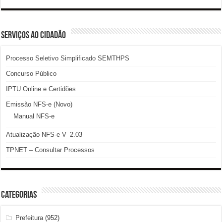
SERVIÇOS AO CIDADÃO
Processo Seletivo Simplificado SEMTHPS
Concurso Público
IPTU Online e Certidões
Emissão NFS-e (Novo)
Manual NFS-e
Atualização NFS-e V_2.03
TPNET – Consultar Processos
Categorias
Prefeitura
(952)