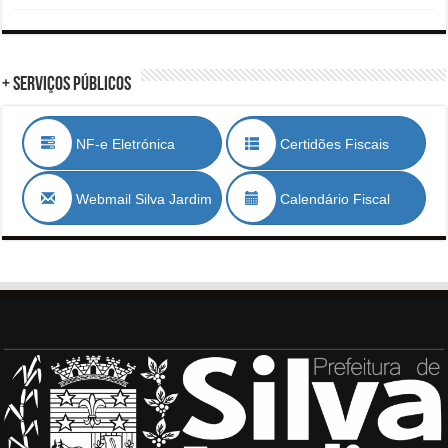
+ Serviços Públicos
NF-e Eletrónica
Certidões Fiscais
Webmail Silva Jardim
Calendário Fiscal