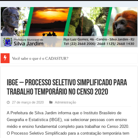
Você sabe o que é o CADASTUR?
IBGE – PROCESSO SELETIVO SIMPLIFICADO PARA
TRABALHO TEMPORÁRIO NO CENSO 2020
27 de março de 2020
Administração
A Prefeitura de Silva Jardim informa que o Instituto Brasileiro de
Geografia e Estatística (IBGE), vai selecionar pessoas com ensino
médio e ensino fundamental completo para trabalhar no Censo 2020.
O Processo Seletivo Simplificado para a contratação temporária tem