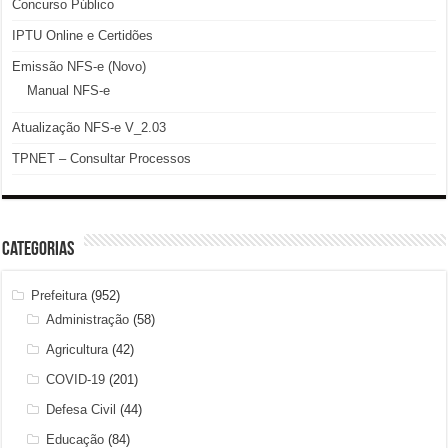
Concurso Público
IPTU Online e Certidões
Emissão NFS-e (Novo)
Manual NFS-e
Atualização NFS-e V_2.03
TPNET – Consultar Processos
Categorias
Prefeitura
(952)
Administração
(58)
Agricultura
(42)
COVID-19
(201)
Defesa Civil
(44)
Educação
(84)