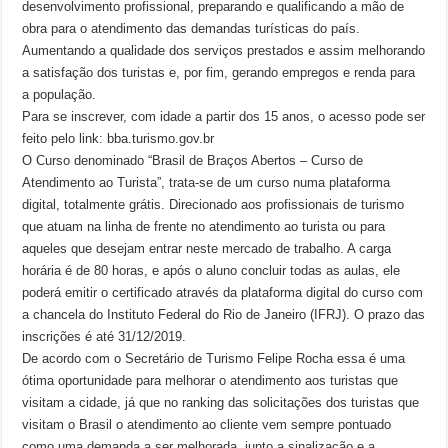
desenvolvimento profissional, preparando e qualificando a mão de
obra para o atendimento das demandas turísticas do país.
Aumentando a qualidade dos serviços prestados e assim melhorando
a satisfação dos turistas e, por fim, gerando empregos e renda para
a população.
Para se inscrever, com idade a partir dos 15 anos, o acesso pode ser
feito pelo link: bba.turismo.gov.br
O Curso denominado “Brasil de Braços Abertos – Curso de
Atendimento ao Turista”, trata-se de um curso numa plataforma
digital, totalmente grátis. Direcionado aos profissionais de turismo
que atuam na linha de frente no atendimento ao turista ou para
aqueles que desejam entrar neste mercado de trabalho. A carga
horária é de 80 horas, e após o aluno concluir todas as aulas, ele
poderá emitir o certificado através da plataforma digital do curso com
a chancela do Instituto Federal do Rio de Janeiro (IFRJ). O prazo das
inscrições é até 31/12/2019.
De acordo com o Secretário de Turismo Felipe Rocha essa é uma
ótima oportunidade para melhorar o atendimento aos turistas que
visitam a cidade, já que no ranking das solicitações dos turistas que
visitam o Brasil o atendimento ao cliente vem sempre pontuado
como uma demanda a ser melhorada, junto a sinalização e a