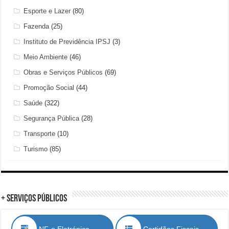
Esporte e Lazer
(80)
Fazenda
(25)
Instituto de Previdência IPSJ
(3)
Meio Ambiente
(46)
Obras e Serviços Públicos
(69)
Promoção Social
(44)
Saúde
(322)
Segurança Pública
(28)
Transporte
(10)
Turismo
(85)
+ Serviços Públicos
NF-e Eletrónica
Certidões Fiscais