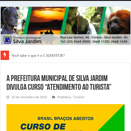
Você sabe o que é o CADASTUR?
A Prefeitura Municipal de Silva Jardim
divulga Curso “Atendimento ao Turista”
19 de novembro de 2019
Prefeitura
,
Turismo