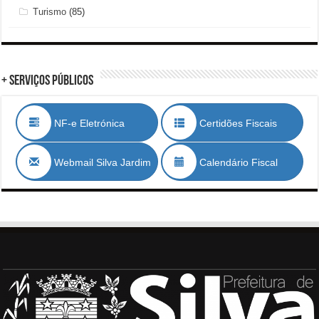
Turismo
(85)
+ Serviços Públicos
NF-e Eletrónica
Certidões Fiscais
Webmail Silva Jardim
Calendário Fiscal