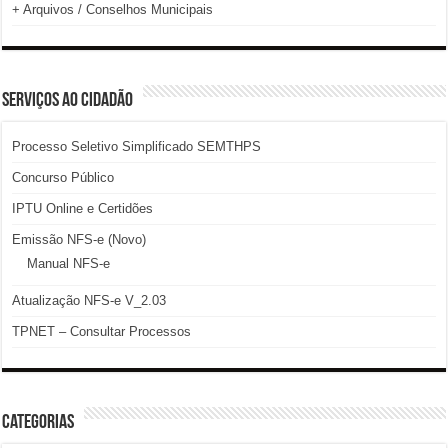
+ Arquivos / Conselhos Municipais
SERVIÇOS AO CIDADÃO
Processo Seletivo Simplificado SEMTHPS
Concurso Público
IPTU Online e Certidões
Emissão NFS-e (Novo)
Manual NFS-e
Atualização NFS-e V_2.03
TPNET – Consultar Processos
Categorias