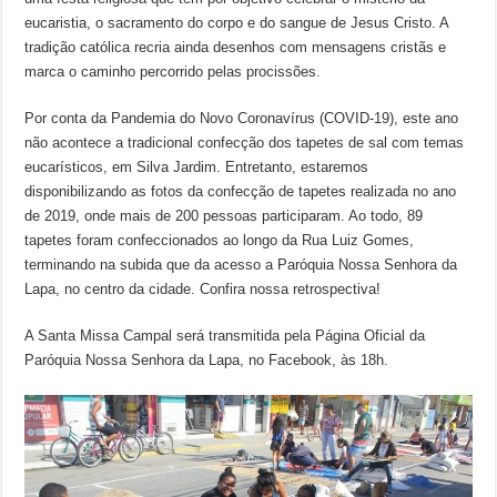
eucaristia, o sacramento do corpo e do sangue de Jesus Cristo. A
tradição católica recria ainda desenhos com mensagens cristãs e
marca o caminho percorrido pelas procissões.
Por conta da Pandemia do Novo Coronavírus (COVID-19), este ano
não acontece a tradicional confecção dos tapetes de sal com temas
eucarísticos, em Silva Jardim. Entretanto, estaremos
disponibilizando as fotos da confecção de tapetes realizada no ano
de 2019, onde mais de 200 pessoas participaram. Ao todo, 89
tapetes foram confeccionados ao longo da Rua Luiz Gomes,
terminando na subida que da acesso a Paróquia Nossa Senhora da
Lapa, no centro da cidade. Confira nossa retrospectiva!
A Santa Missa Campal será transmitida pela Página Oficial da
Paróquia Nossa Senhora da Lapa, no Facebook, às 18h.