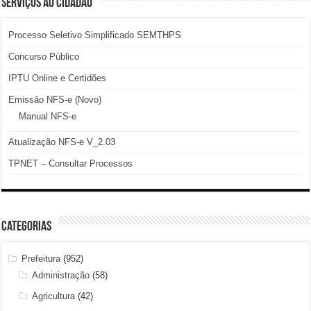
SERVIÇOS AO CIDADÃO
Processo Seletivo Simplificado SEMTHPS
Concurso Público
IPTU Online e Certidões
Emissão NFS-e (Novo)
Manual NFS-e
Atualização NFS-e V_2.03
TPNET – Consultar Processos
Categorias
Prefeitura
(952)
Administração
(58)
Agricultura
(42)