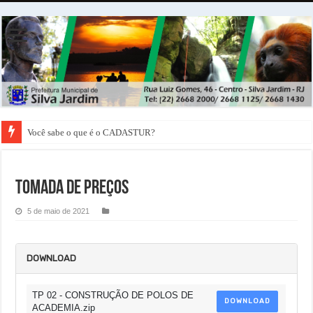
Você sabe o que é o CADASTUR?
Tomada de Preços
5 de maio de 2021
DOWNLOAD
TP 02 - CONSTRUÇÃO DE POLOS DE
DOWNLOAD
ACADEMIA.zip