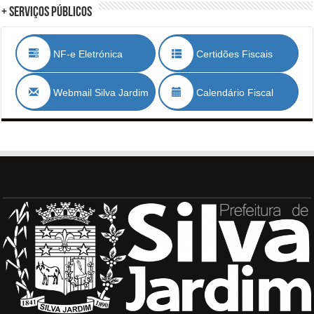
+ Serviços Públicos
NF-e Eletrónica
Certidões Fiscais
Webmail Silva Jardim
Calendário Fiscal