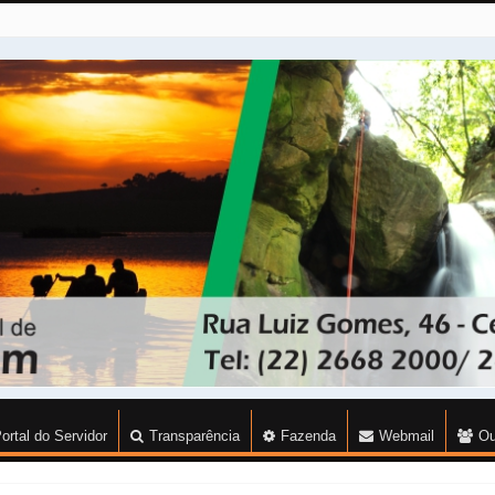
ortal do Servidor
Transparência
Fazenda
Webmail
Ou