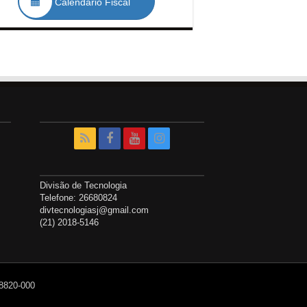
Calendário Fiscal
Divisão de Tecnologia
Telefone: 26680824
divtecnologiasj@gmail.com
(21) 2018-5146
28820-000