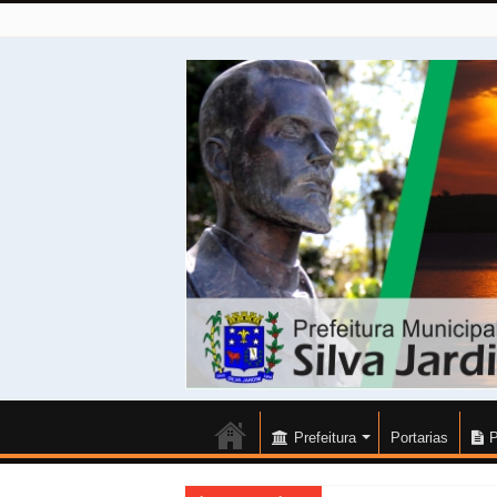
Prefeitura
Portarias
P