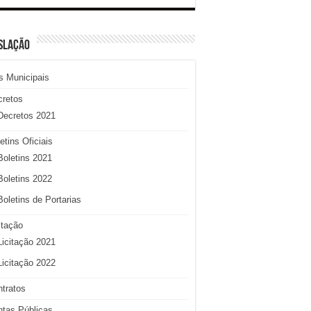
SLAÇÃO
s Municipais
cretos
Decretos 2021
etins Oficiais
Boletins 2021
Boletins 2022
Boletins de Portarias
itação
Licitação 2021
Licitação 2022
tratos
tas Públicas