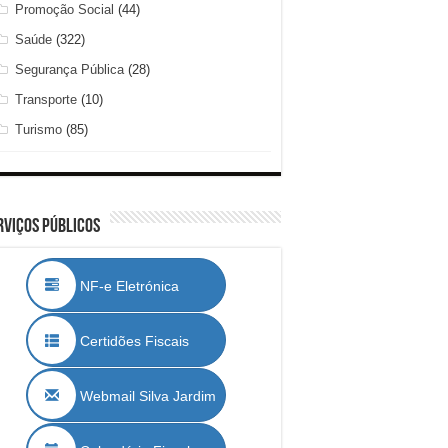
Promoção Social
(44)
Saúde
(322)
Segurança Pública
(28)
Transporte
(10)
Turismo
(85)
rviços Públicos
NF-e Eletrónica
Certidões Fiscais
Webmail Silva Jardim