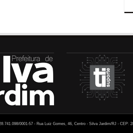
 28.741.098/0001-57 - Rua Luiz Gomes, 46, Centro - Silva Jardim/RJ - CEP: 