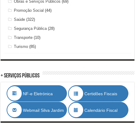
Obras e Serviços Públicos
(69)
Promoção Social
(44)
Saúde
(322)
Segurança Pública
(28)
Transporte
(10)
Turismo
(85)
+ Serviços Públicos
NF-e Eletrónica
Certidões Fiscais
Webmail Silva Jardim
Calendário Fiscal