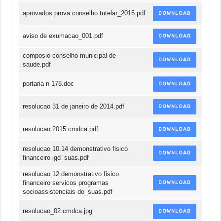
aprovados prova conselho tutelar_2015.pdf
DOWNLOAD
aviso de exumacao_001.pdf
DOWNLOAD
composio conselho municipal de
DOWNLOAD
saude.pdf
portaria n 178.doc
DOWNLOAD
resolucao 31 de janeiro de 2014.pdf
DOWNLOAD
resolucao 2015 cmdca.pdf
DOWNLOAD
resolucao 10.14 demonstrativo fisico
DOWNLOAD
financeiro igd_suas.pdf
resolucao 12.demonstrativo fisico
financeiro servicos programas
DOWNLOAD
socioassistenciais do_suas.pdf
resolucao_02.cmdca.jpg
DOWNLOAD