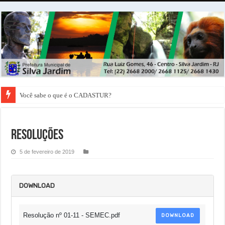
Você sabe o que é o CADASTUR?
Resoluções
5 de fevereiro de 2019
DOWNLOAD
Resolução nº 01-11 - SEMEC.pdf
DOWNLOAD