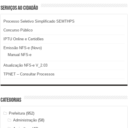
SERVIÇOS AO CIDADÃO
Processo Seletivo Simplificado SEMTHPS
Concurso Público
IPTU Online e Certidões
Emissão NFS-e (Novo)
Manual NFS-e
Atualização NFS-e V_2.03
TPNET – Consultar Processos
Categorias
Prefeitura
(952)
Administração
(58)