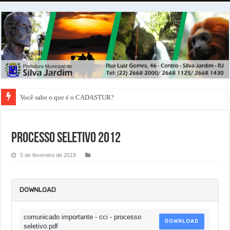
Você sabe o que é o CADASTUR?
Processo Seletivo 2012
5 de fevereiro de 2019
DOWNLOAD
comunicado importante - cci - processo
DOWNLOAD
seletivo.pdf