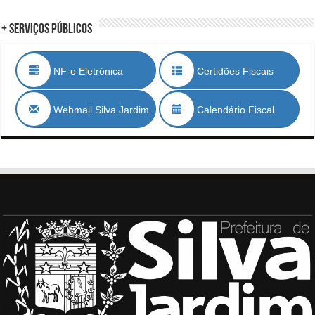
+ Serviços Públicos
NF-e Eletrónica
Certidões Fiscais
Webmail Silva Jardim
Calendário Fiscal