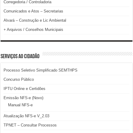
Corregedoria / Controladoria
Comunicados e Atos – Secretarias
Alvará – Construção e Lic Ambiental
+ Arquivos / Conselhos Municipais
SERVIÇOS AO CIDADÃO
Processo Seletivo Simplificado SEMTHPS
Concurso Público
IPTU Online e Certidões
Emissão NFS-e (Novo)
Manual NFS-e
Atualização NFS-e V_2.03
TPNET – Consultar Processos