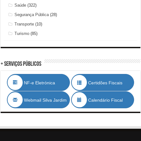
Saúde
(322)
Segurança Pública
(28)
Transporte
(10)
Turismo
(85)
+ Serviços Públicos
NF-e Eletrónica
Certidões Fiscais
Webmail Silva Jardim
Calendário Fiscal