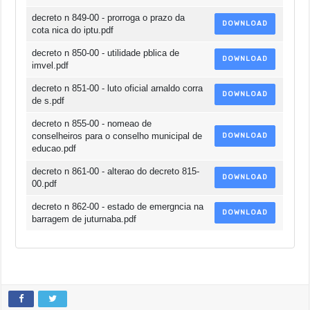
decreto n 849-00 - prorroga o prazo da
DOWNLOAD
cota nica do iptu.pdf
decreto n 850-00 - utilidade pblica de
DOWNLOAD
imvel.pdf
decreto n 851-00 - luto oficial arnaldo corra
DOWNLOAD
de s.pdf
decreto n 855-00 - nomeao de
conselheiros para o conselho municipal de
DOWNLOAD
educao.pdf
decreto n 861-00 - alterao do decreto 815-
DOWNLOAD
00.pdf
decreto n 862-00 - estado de emergncia na
DOWNLOAD
barragem de juturnaba.pdf