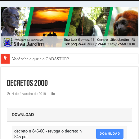
Você sabe o que é o CADASTUR?
Decretos 2000
4 de fevereiro de 2019
DOWNLOAD
decreto n 846-00 - revoga o decreto n
DOWNLOAD
845.pdf