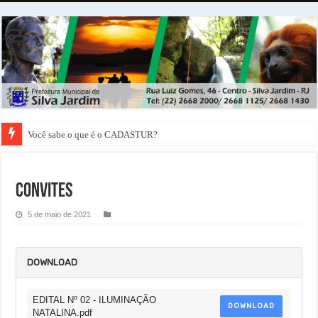
Você sabe o que é o CADASTUR?
Convites
5 de maio de 2021
DOWNLOAD
EDITAL Nº 02 - ILUMINAÇÃO
DOWNLOAD
NATALINA.pdf