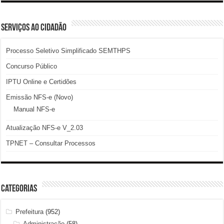
SERVIÇOS AO CIDADÃO
Processo Seletivo Simplificado SEMTHPS
Concurso Público
IPTU Online e Certidões
Emissão NFS-e (Novo)
Manual NFS-e
Atualização NFS-e V_2.03
TPNET – Consultar Processos
Categorias
Prefeitura
(952)
Administração
(58)