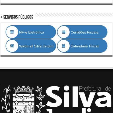
+ Serviços Públicos
NF-e Eletrónica
Certidões Fiscais
Webmail Silva Jardim
Calendário Fiscal