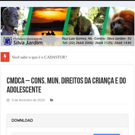
Você sabe o que é o CADASTUR?
CMDCA – Cons. Mun. Direitos da Criança e do
Adolescente
5 de fevereiro de 2019
DOWNLOAD