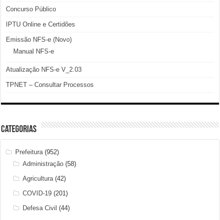
Concurso Público
IPTU Online e Certidões
Emissão NFS-e (Novo)
Manual NFS-e
Atualização NFS-e V_2.03
TPNET – Consultar Processos
Categorias
Prefeitura
(952)
Administração
(58)
Agricultura
(42)
COVID-19
(201)
Defesa Civil
(44)