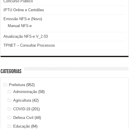
Concurso Público
IPTU Online e Certidões
Emissão NFS-e (Novo)
Manual NFS-e
Atualização NFS-e V_2.03
TPNET – Consultar Processos
Categorias
Prefeitura
(952)
Administração
(58)
Agricultura
(42)
COVID-19
(201)
Defesa Civil
(44)
Educação
(84)