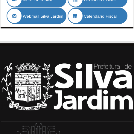
Webmail Silva Jardim
Calendário Fiscal