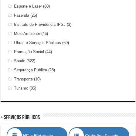
Esporte e Lazer
(80)
Fazenda
(25)
Instituto de Previdência IPSJ
(3)
Meio Ambiente
(46)
Obras e Serviços Públicos
(69)
Promoção Social
(44)
Saúde
(322)
Segurança Pública
(28)
Transporte
(10)
Turismo
(85)
+ Serviços Públicos
NF-e Eletrónica
Certidões Fiscais