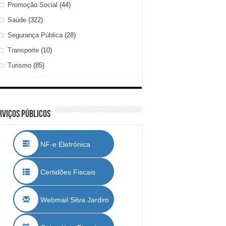
Promoção Social
(44)
Saúde
(322)
Segurança Pública
(28)
Transporte
(10)
Turismo
(85)
rviços Públicos
NF-e Eletrónica
Certidões Fiscais
Webmail Silva Jardim