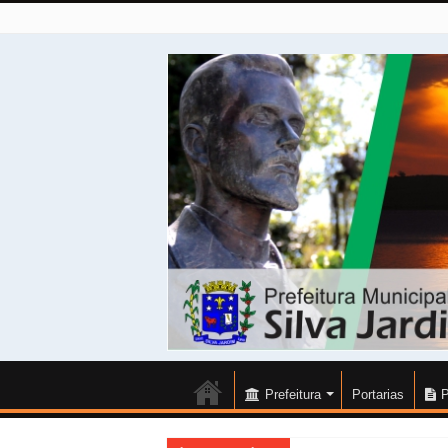
Prefeitura
Portarias
P