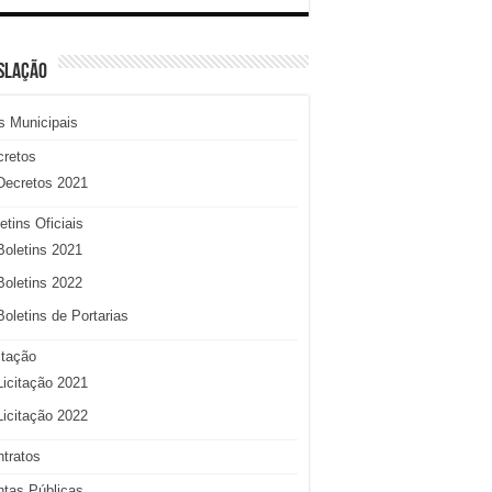
SLAÇÃO
s Municipais
cretos
Decretos 2021
etins Oficiais
Boletins 2021
Boletins 2022
Boletins de Portarias
itação
Licitação 2021
Licitação 2022
tratos
tas Públicas