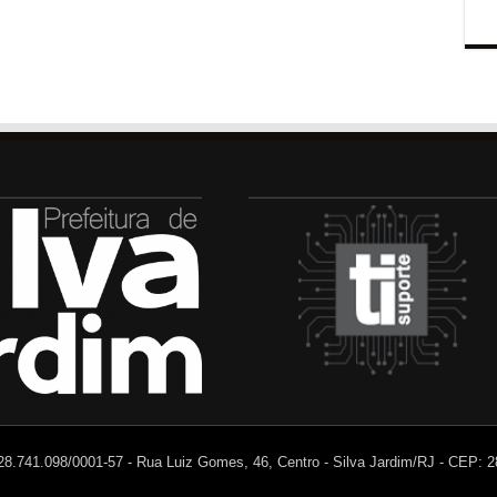
 28.741.098/0001-57 - Rua Luiz Gomes, 46, Centro - Silva Jardim/RJ - CEP: 