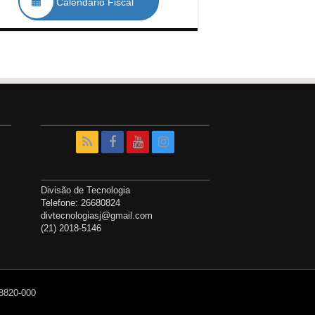
Calendário Fiscal
Divisão de Tecnologia
Telefone: 26680824
divtecnologiasj@gmail.com
(21) 2018-5146
28820-000