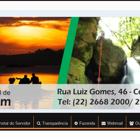
ortal do Servidor
Transparência
Fazenda
Webmail
Ou