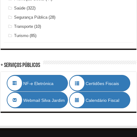
Saúde
(322)
Segurança Pública
(28)
Transporte
(10)
Turismo
(85)
+ Serviços Públicos
NF-e Eletrónica
Certidões Fiscais
Webmail Silva Jardim
Calendário Fiscal