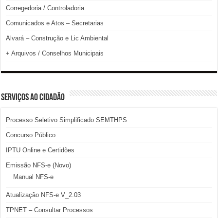
Corregedoria / Controladoria
Comunicados e Atos – Secretarias
Alvará – Construção e Lic Ambiental
+ Arquivos / Conselhos Municipais
SERVIÇOS AO CIDADÃO
Processo Seletivo Simplificado SEMTHPS
Concurso Público
IPTU Online e Certidões
Emissão NFS-e (Novo)
Manual NFS-e
Atualização NFS-e V_2.03
TPNET – Consultar Processos