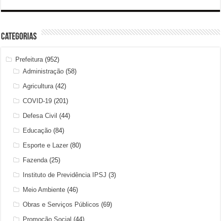
Categorias
Prefeitura
(952)
Administração
(58)
Agricultura
(42)
COVID-19
(201)
Defesa Civil
(44)
Educação
(84)
Esporte e Lazer
(80)
Fazenda
(25)
Instituto de Previdência IPSJ
(3)
Meio Ambiente
(46)
Obras e Serviços Públicos
(69)
Promoção Social
(44)