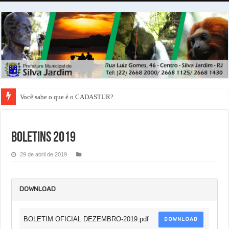
Você sabe o que é o CADASTUR?
Boletins 2019
29 de abril de 2019
DOWNLOAD
BOLETIM OFICIAL DEZEMBRO-2019.pdf
DOWNLOAD