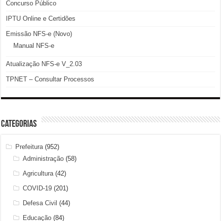
Concurso Público
IPTU Online e Certidões
Emissão NFS-e (Novo)
Manual NFS-e
Atualização NFS-e V_2.03
TPNET – Consultar Processos
Categorias
Prefeitura
(952)
Administração
(58)
Agricultura
(42)
COVID-19
(201)
Defesa Civil
(44)
Educação
(84)