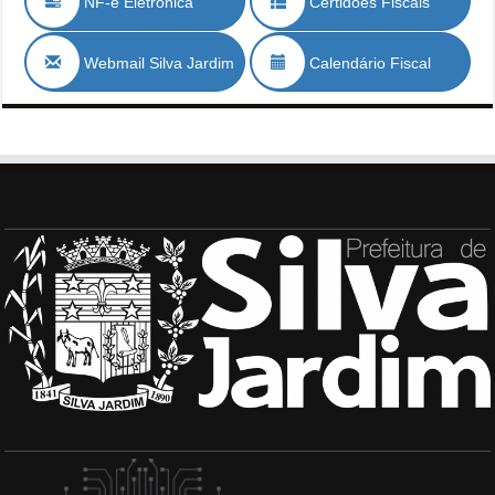
NF-e Eletrónica
Certidões Fiscais
Webmail Silva Jardim
Calendário Fiscal