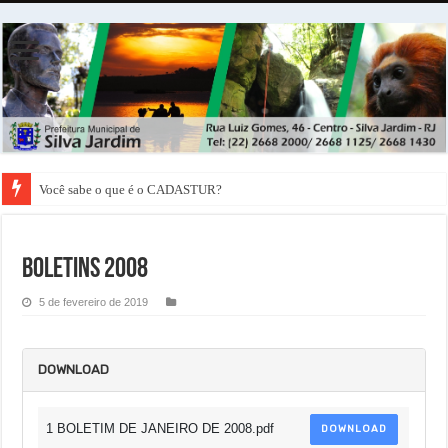
Você sabe o que é o CADASTUR?
Boletins 2008
5 de fevereiro de 2019
DOWNLOAD
1 BOLETIM DE JANEIRO DE 2008.pdf
DOWNLOAD