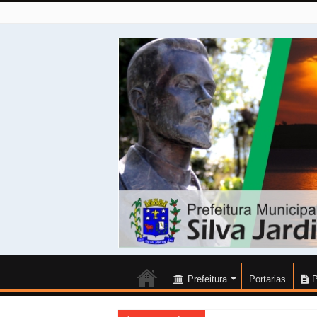
Prefeitura
Portarias
P