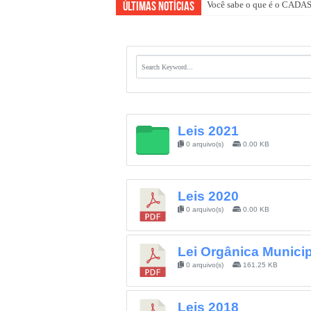
Você sabe o que é o CAD
Últimas Notícias
Leis 2021
0 arquivo(s)
0.00 KB
Leis 2020
0 arquivo(s)
0.00 KB
Lei Orgânica Municip
0 arquivo(s)
161.25 KB
Leis 2018