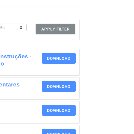
APPLY FILTER
nstruções -
DOWNLOAD
no
entares
DOWNLOAD
DOWNLOAD