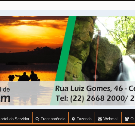
ortal do Servidor
Transparência
Fazenda
Webmail
Ou