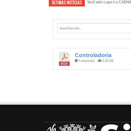
Você sabe o que é o CAD
Últimas Notícias
Controladoria
0 arquivo(s)
0.00 KB