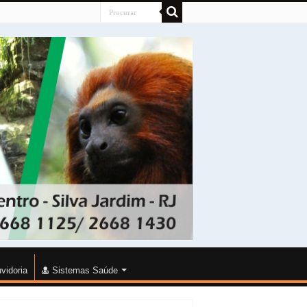
vidoria
Sistemas Saúde