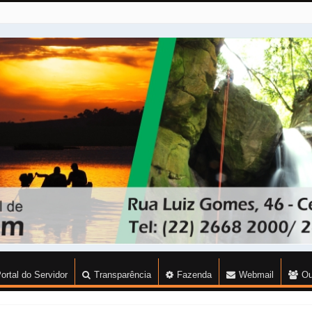
ortal do Servidor
Transparência
Fazenda
Webmail
Ou