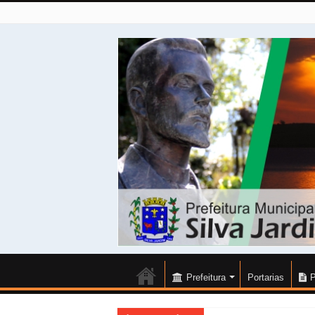
Prefeitura
Portarias
P