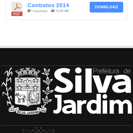
Contratos 2014
DOWNLOAD
0 arquivo(s)
78.80 MB